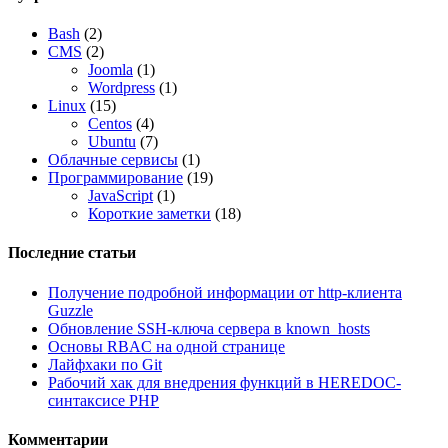
Bash
(2)
CMS
(2)
Joomla
(1)
Wordpress
(1)
Linux
(15)
Centos
(4)
Ubuntu
(7)
Облачные сервисы
(1)
Программирование
(19)
JavaScript
(1)
Короткие заметки
(18)
Последние статьи
Получение подробной информации от http-клиента
Guzzle
Обновление SSH-ключа сервера в known_hosts
Основы RBAC на одной странице
Лайфхаки по Git
Рабочий хак для внедрения функций в HEREDOC-
синтаксисе PHP
Комментарии