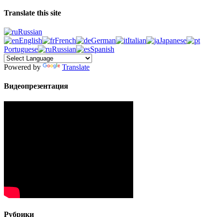
Translate this site
Russian
English
French
German
Italian
Japanese
Portuguese
Russian
Spanish
Powered by
Translate
Видеопрезентация
Рубрики