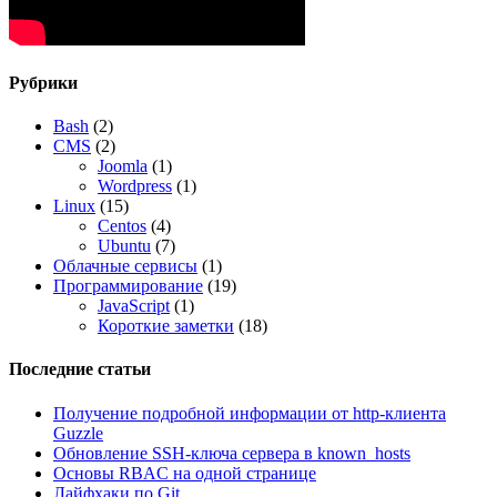
Рубрики
Bash
(2)
CMS
(2)
Joomla
(1)
Wordpress
(1)
Linux
(15)
Centos
(4)
Ubuntu
(7)
Облачные сервисы
(1)
Программирование
(19)
JavaScript
(1)
Короткие заметки
(18)
Последние статьи
Получение подробной информации от http-клиента
Guzzle
Обновление SSH-ключа сервера в known_hosts
Основы RBAC на одной странице
Лайфхаки по Git