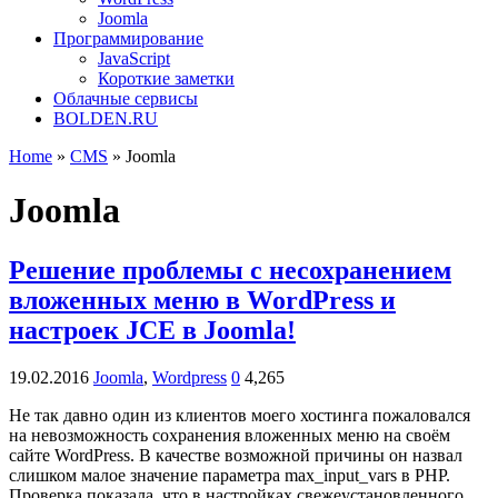
Joomla
Программирование
JavaScript
Короткие заметки
Облачные сервисы
BOLDEN.RU
Home
»
CMS
»
Joomla
Joomla
Решение проблемы с несохранением
вложенных меню в WordPress и
настроек JCE в Joomla!
19.02.2016
Joomla
,
Wordpress
0
4,265
Не так давно один из клиентов моего хостинга пожаловался
на невозможность сохранения вложенных меню на своём
сайте WordPress. В качестве возможной причины он назвал
слишком малое значение параметра max_input_vars в PHP.
Проверка показала, что в настройках свежеустановленного