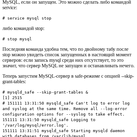
MySQL, если он запущен. Это можно сделать либо командой
service:
# service mysql stop
либо командой stop:
# stop mysql
Последняя команда удобна тем, что по двойному табу после
stop можно увидеть список запущенных в настоящий момент
серверов: если запись mysql среди них отсутствует, то это
значит, что сервер MySQL не запущен и останавливать нечего.
Теперь запустим MySQL-сервер в safe-режиме с опцией --skip-
grant-tables:
# mysqld_safe --skip-grant-tables &
[1] 2515
# 151111 13:31:50 mysqld_safe Can't log to error log
and syslog at the same time. Remove all --log-error
configuration options for --syslog to take effect.
151111 13:31:50 mysqld_safe Logging to
'/var/log/mysql/error.log'.
151111 13:31:51 mysqld_safe Starting mysqld daemon
with databases from /var/lib/mysql