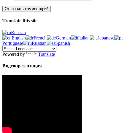
Translate this site
Russian
English
French
German
Italian
Japanese
Portuguese
Russian
Spanish
Powered by
Translate
Видеопрезентация