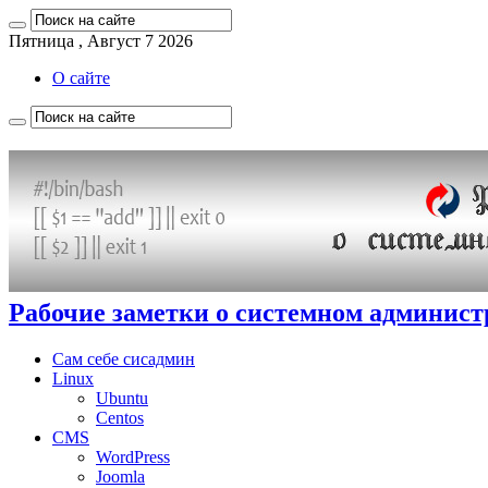
Пятница , Август 7 2026
О сайте
Рабочие заметки о системном админис
Сам себе сисадмин
Linux
Ubuntu
Centos
CMS
WordPress
Joomla