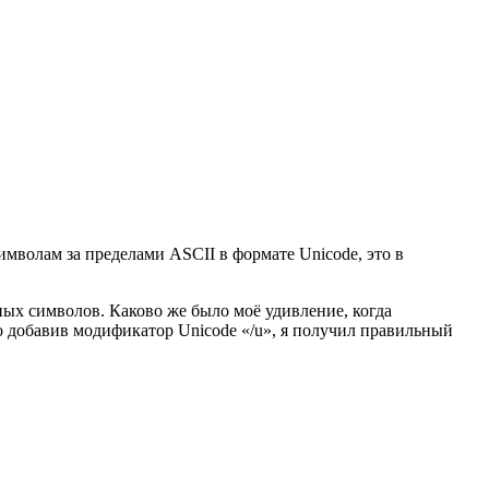
волам за пределами ASCII в формате Unicode, это в
ных символов. Каково же было моё удивление, когда
ко добавив модификатор Unicode «/u», я получил правильный