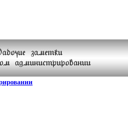
трировании